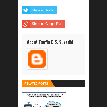
Share on Twitter
Share on Google Plus
About Taufiq D.S. Suyadhi
RELATED POSTS