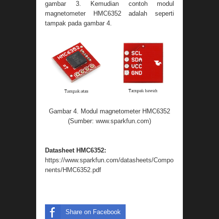
gambar 3. Kemudian contoh modul
magnetometer HMC6352 adalah seperti
tampak pada gambar 4.
Gambar 4. Modul magnetometer HMC6352
(Sumber:
www.sparkfun.com
)
Datasheet HMC6352:
https://www.sparkfun.com/datasheets/Compo
nents/HMC6352.pdf
Share on Facebook