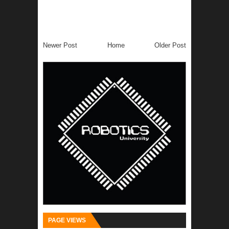
Newer Post
Home
Older Post
PAGE VIEWS