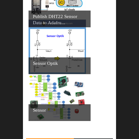
Publish DHT22 Sensor
Data to Adafru...
Sensor Optik
Sensor