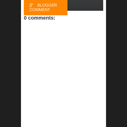
BLOGGER
COMMENT
0 comments:
FACEBOOK
COMMENT