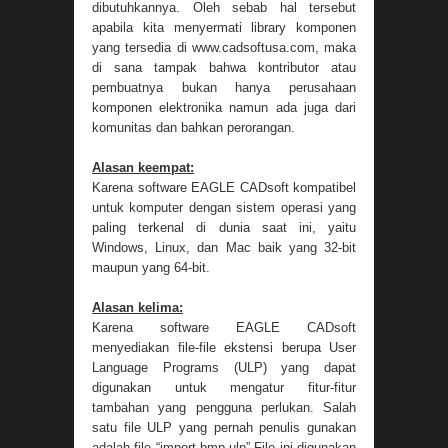
dibutuhkannya. Oleh sebab hal tersebut
apabila kita menyermati library komponen
yang tersedia di www.cadsoftusa.com, maka
di sana tampak bahwa kontributor atau
pembuatnya bukan hanya perusahaan
komponen elektronika namun ada juga dari
komunitas dan bahkan perorangan.
Alasan keempat:
Karena software EAGLE CADsoft kompatibel
untuk komputer dengan sistem operasi yang
paling terkenal di dunia saat ini, yaitu
Windows, Linux, dan Mac baik yang 32-bit
maupun yang 64-bit.
Alasan kelima:
Karena software EAGLE CADsoft
menyediakan file-file ekstensi berupa User
Language Programs (ULP) yang dapat
digunakan untuk mengatur fitur-fitur
tambahan yang pengguna perlukan. Salah
satu file ULP yang pernah penulis gunakan
adalah file “import-bmp.ulp” File ini digunakan