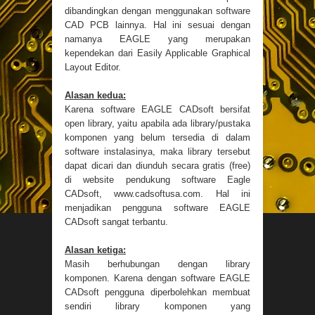
dibandingkan dengan menggunakan software
CAD PCB lainnya. Hal ini sesuai dengan
namanya EAGLE yang merupakan
kependekan dari Easily Applicable Graphical
Layout Editor.
Alasan kedua:
Karena software EAGLE CADsoft bersifat
open library, yaitu apabila ada library/pustaka
komponen yang belum tersedia di dalam
software instalasinya, maka library tersebut
dapat dicari dan diunduh secara gratis (free)
di website pendukung software Eagle
CADsoft, www.cadsoftusa.com. Hal ini
menjadikan pengguna software EAGLE
CADsoft sangat terbantu.
Alasan ketiga:
Masih berhubungan dengan library
komponen. Karena dengan software EAGLE
CADsoft pengguna diperbolehkan membuat
sendiri library komponen yang