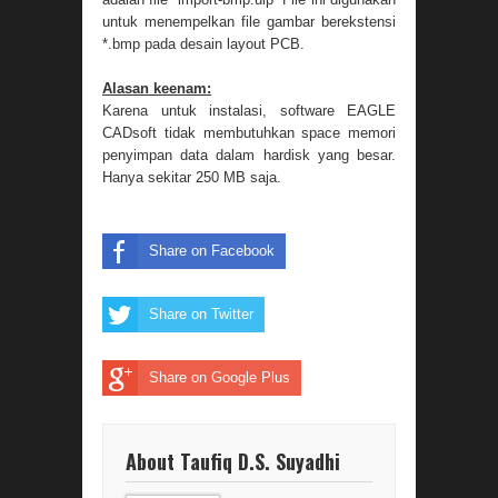
untuk menempelkan file gambar berekstensi
*.bmp pada desain layout PCB.
Alasan keenam:
Karena untuk instalasi, software EAGLE
CADsoft tidak membutuhkan space memori
penyimpan data dalam hardisk yang besar.
Hanya sekitar 250 MB saja.
Share on Facebook
Share on Twitter
Share on Google Plus
About Taufiq D.S. Suyadhi