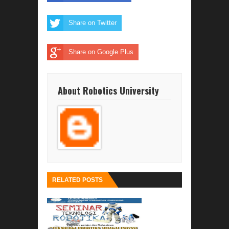
Share on Twitter
Share on Google Plus
About Robotics University
RELATED POSTS