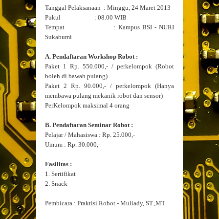
Tanggal Pelaksanaan : Minggu, 24 Maret 2013
Pukul : 08.00 WIB
Tempat : Kampus BSI - NURI
Sukabumi
A. Pendaftaran Workshop Robot :
Paket 1 Rp. 550.000,- / perkelompok (Robot
boleh di bawah pulang)
Paket 2 Rp. 90.000,- / perkelompok (Hanya
membawa pulang mekanik robot dan sensor)
PerKelompok maksimal 4 orang
B. Pendaftaran Seminar Robot :
Pelajar / Mahasiswa : Rp. 25.000,-
Umum : Rp. 30.000,-
Fasilitas :
1. Sertifikat
2. Snack
Pembicara : Praktisi Robot - Muliady, ST.,MT