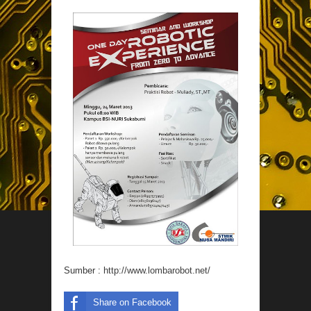
Sumber :
http://www.lombarobot.net/
Share on Facebook